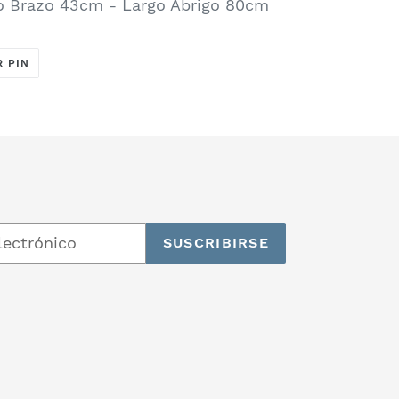
 Brazo 43cm - Largo Abrigo 80cm
PINEAR
R PIN
EN
PINTEREST
SUSCRIBIRSE