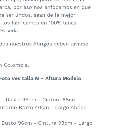
marca, por eso nos enfocamos en que
e ser lindos, sean de la mejor
e los fabricamos en 100% lanas
00% seda.
dos nuestros Abrigos deben lavarse
n Colombia.
 Foto ves talla M - Altura Modelo
 - Busto 96cm - Cintura 88cm -
ntorno Brazo 40cm - Largo Abrigo
 Busto 96cm - Cintura 93cm - Largo