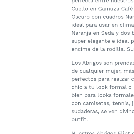
perfecta entre nuestros
Cuello en Gamuza Café
Oscuro con cuadros Nara
ideal para usar en clima
Naranja en Seda y dos bo
super elegante e ideal 
encima de la rodilla. Su
Los Abrigos son prendas
de cualquier mujer, más 
perfectos para realzar c
chic a tu look formal o
bien para looks formale
con camisetas, tennis, 
sudaderas, se ven divin
outfit.
Nuestros Abrigos Flint 