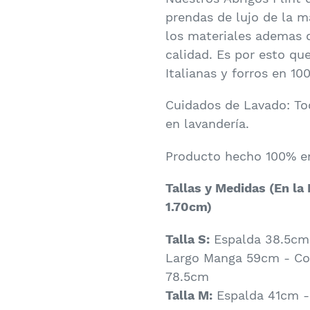
prendas de lujo de la 
los materiales ademas d
calidad. Es por esto qu
Italianas y forros en 1
Cuidados de Lavado: To
en lavandería.
Producto hecho 100% e
Tallas y Medidas (En la
1.70cm)
Talla S:
Espalda 38.5cm
Largo Manga 59cm - Co
78.5cm
Talla M:
Espalda 41cm -