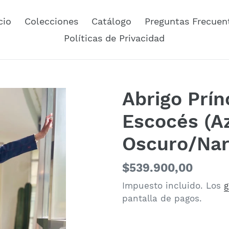
cio
Colecciones
Catálogo
Preguntas Frecuen
Políticas de Privacidad
Abrigo Prín
Escocés (A
Oscuro/Nar
Precio
$539.900,00
habitual
Impuesto incluido. Los
g
pantalla de pagos.